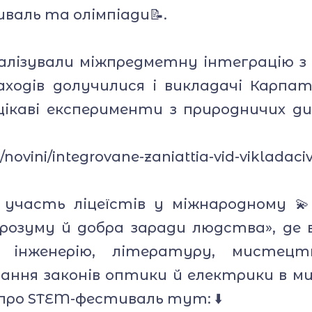
валь та олімпіади📝.
алізували міжпредметну інтеграцію з гео
заходів долучилися і викладачі Карпат
цікаві експерименти з природничих дис
/novini/integrovane-zaniattia-vid-vikladaciv
участь ліцеїстів у міжнародному 
розуму й добра заради людства», де 
 інженерію, літературу, мистецт
ання законів оптики й електрики в м
про STEM-фестиваль тут: ⬇️