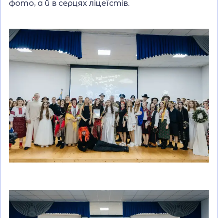
фото, а й в серцях ліцеїстів.