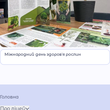
12 травня відзначаємо цей важливий
Міжнародний день здоров’я рослин
екологічний день.
Головна
Про ліцей