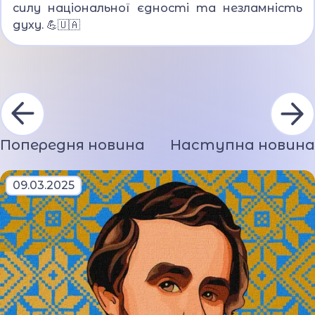
силу національної єдності та незламність
духу. 💪🇺🇦
Попередня новина
Наступна новина
09.03.2025