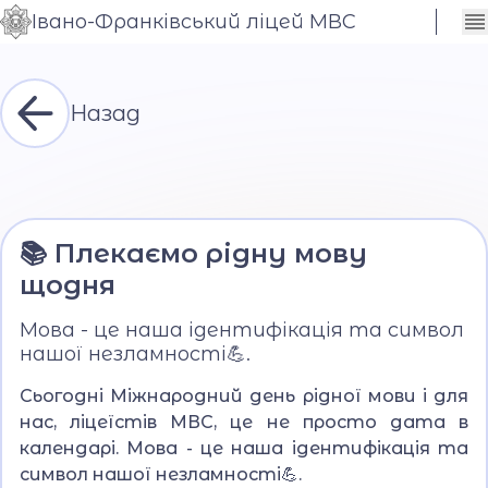
Івано-Франківський ліцей МВС
Сховати
Контраст
налаштування
Шрифт
Назад
📚 Плекаємо рідну мову
щодня
Мова - це наша ідентифікація та символ
нашої незламності💪.
Сьогодні Міжнародний день рідної мови і для
нас, ліцеїстів МВС, це не просто дата в
календарі. Мова - це наша ідентифікація та
символ нашої незламності💪.