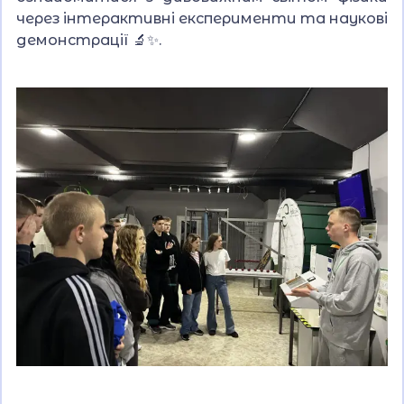
через інтерактивні експерименти та наукові
демонстрації 🔬✨.