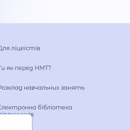
Для ліцеїстів
Ти як перед НМТ?
Розклад навчальних занять
Електронна бібліотека
підручників