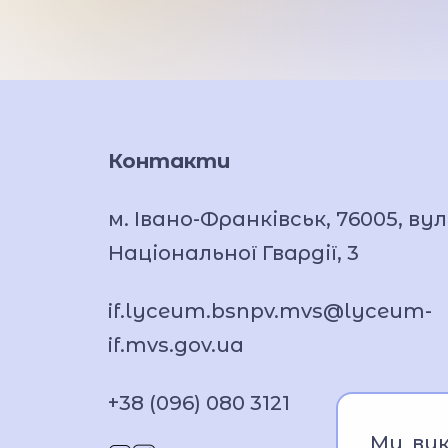
Контакти
м. Івано-Франківськ, 76005, вул
Національної Гвардії, 3
if.lyceum.bsnpv.mvs@lyceum-
if.mvs.gov.ua
+38 (096) 080 3121
Ми вик