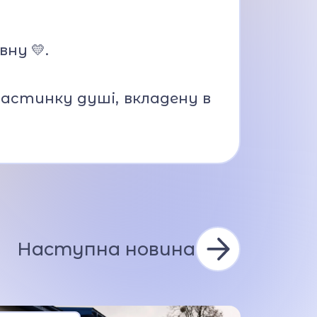
ну 💛.
частинку душі, вкладену в
Наступна новина