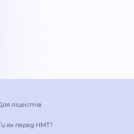
Для ліцеїстів
Ти як перед НМТ?