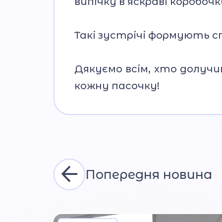
випічку в яскраві коробочки
Такі зустрічі формують 
Дякуємо всім, хто долучи
кожну пасочку!
Попередня новина