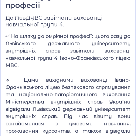
професії
До ЛьвДУВС завітали вихованці
навчальної групи 4.
✅ На шляху до омріяної професії: цього разу до
Львівського державного університету
внутрішніх справ завітали вихованці
навчальної групи 4 Івано-Франківського ліцею
МВС.
🔹 Цими вихідними вихованці Івано-
Франківського ліцею безпекового спрямування
та національно-патріотичного виховання
Міністерства внутрішніх справ України
відвідали Львівський державний університет
внутрішніх справ. Під час візиту вони
ознайомилися з умовами навчання,
проживання курсантів, а також відвідали