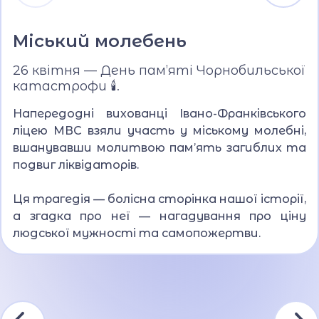
Міський молебень
26 квітня — День пам’яті Чорнобильської
катастрофи 🕯.
Напередодні вихованці Івано-Франківського
ліцею МВС взяли участь у міському молебні,
вшанувавши молитвою пам’ять загиблих та
подвиг ліквідаторів.
Ця трагедія — болісна сторінка нашої історії,
а згадка про неї — нагадування про ціну
людської мужності та самопожертви.