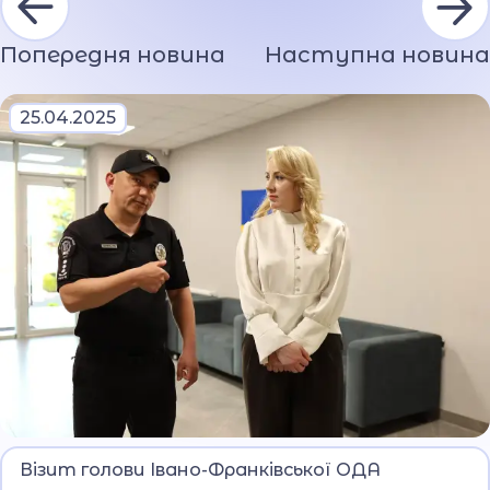
Попередня новина
Наступна новина
25.04.2025
До ліцею завітала Світлана Онищук.
Візит голови Івано-Франківської ОДА