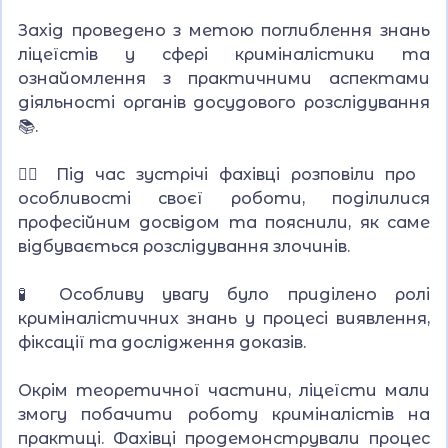
Захід проведено з метою поглиблення знань
ліцеїстів у сфері криміналістики та
ознайомлення з практичними аспектами
діяльності органів досудового розслідування
📚.
👮‍♂️ Під час зустрічі фахівці розповіли про
особливості своєї роботи, поділилися
професійним досвідом та пояснили, як саме
відбувається розслідування злочинів.
🧪 Особливу увагу було приділено ролі
криміналістичних знань у процесі виявлення,
фіксації та дослідження доказів.
Окрім теоретичної частини, ліцеїсти мали
змогу побачити роботу криміналістів на
практиці. Фахівці продемонстрували процес