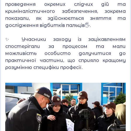
проведення окремих слідчих дій та
криміналістичного забезпечення, зокрема
показали, як здійснюється зняття та
дослідження відбитків пальців🖐.
✨ Учасники заходу із зацікавленням
спостерігали за процесом та мали
можливість особисто долучитися до
практичної частини, що сприяло кращому
розумінню специфіки професії.