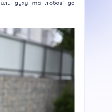
сили духу та любові до