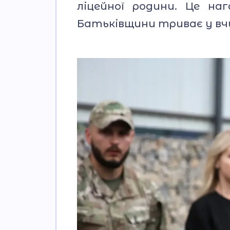
ліцейної родини. Це н
Батьківщини триває у вчи