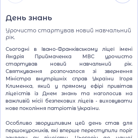
День знань
Урочисто стартував новий навчальний
рік.
Сьогодні в Івано-Франківському ліцеї імені
Андрія Приймаченка МВС урочисто
стартував новий навчальний рік.
Святкування розпочалося зі звернення
Міністра внутрішніх справ України Ігоря
Клименка, який у прямому ефірі привітав
ліцеїстів із Днем знань та наголосив на
важливій місії безпекових ліцеїв - виховувати
нове покоління патріотів України.
Особливо зворушливим цей день став для
першокурсників, які вперше переступили поріг
закладу як ліцеїсти. Цьогоріч до нашої