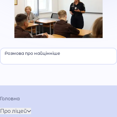
Життя, вибір і відповідальність.
Розмова про найцінніше
Головна
Про ліцей