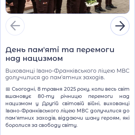
День пам'яті та перемоги
над нацизмом
Вихованці Івано-Франківського ліцею МВС
долучилися до пам’ятних заходів.
📅 Сьогодні, 8 травня 2025 року, коли весь світ
вшановує 80-ту річницю перемоги над
нацизмом у Другій світовій війні, вихованці
Івано-Франківського ліцею МВС долучилися до
пам’ятних заходів, віддаючи шану героям, які
боролися за свободу світу.