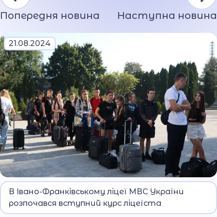
Попередня новина
Наступна новина
21.08.2024
На навчання приїхали ліцеїсти з усіх куточків
В Івано-Франківському ліцеї МВС України
України.
розпочався вступний курс ліцеїста