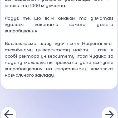
юнаки, та 1000 м дівчата.
Радує те, що всім юнакам та дівчатам
вдалося виконати вимоги даного
випробування.
Висловлюємо щиру вдячність Національно-
технічному університету нафти і газу в
особі ректора університету Ігоря Чудика за
надану можливість провести дане вступне
випробовування на спортивному комплексі
навчального закладу.