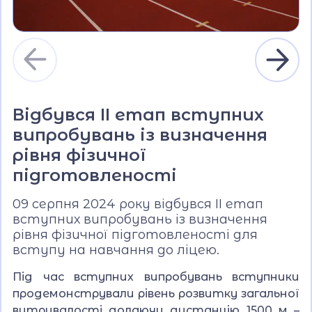
Відбувся ІІ етап вступних
випробувань із визначення
рівня фізичної
підготовленості
09 серпня 2024 року відбувся ІІ етап
вступних випробувань із визначення
рівня фізичної підготовленості для
вступу на навчання до ліцею.
Під час вступних випробувань вступники
продемонстрували рівень розвитку загальної
витривалості долаючи дистанцію 1500 м –