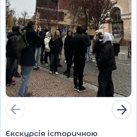
Екскурсія історичною