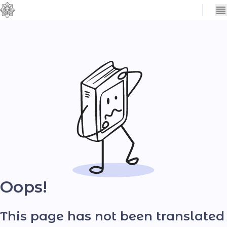
Сховати
Контраст
налаштування
Шрифт
Oops!
This page has not been translated