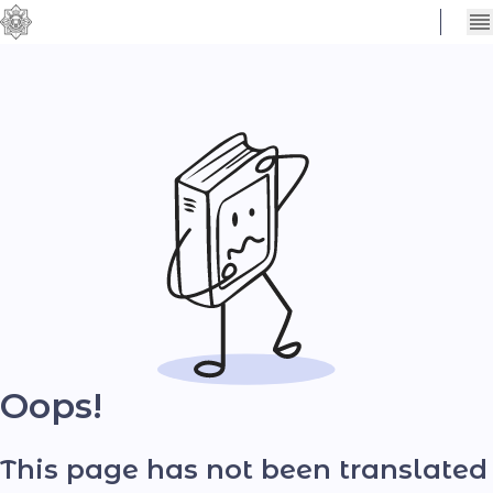
Сховати
Контраст
налаштування
Шрифт
Oops!
This page has not been translated