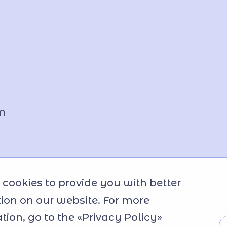
m
cookies to provide you with better
ion on our website. For more
tion, go to the «Privacy Policy»