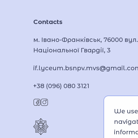
Contacts
м. Івано-Франківськ, 76000 вул.
Національної Гвардії, 3
if.lyceum.bsnpv.mvs@gmail.co
+38 (096) 080 3121
We use 
navigat
informa