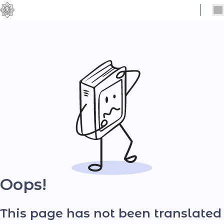
Сховати
Контраст
налаштування
Шрифт
Oops!
This page has not been translated